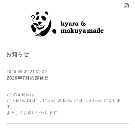
お知らせ
2026-06-30 21:00:00
2026年7月の定休日
7月の定休日は、
7月6日㈪､13日㈪､14日㈫､20日㈪､27日㈪､28日㈫ になりま
す。
よろしくお願いいたします。