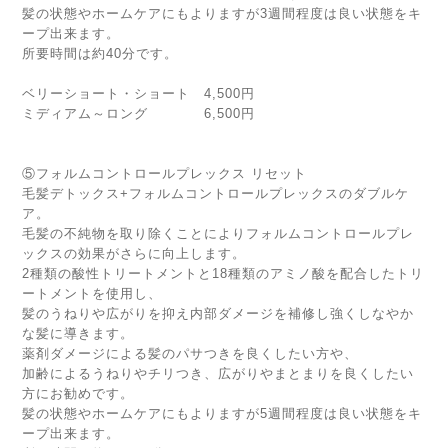
髪の状態やホームケアにもよりますが3週間程度は良い状態をキ
ープ出来ます。
所要時間は約40分です。
ベリーショート・ショート 4,500円
ミディアム～ロング 6,500円
⑤フォルムコントロールプレックス リセット
毛髪デトックス+フォルムコントロールプレックスのダブルケ
ア。
毛髪の不純物を取り除くことによりフォルムコントロールプレ
ックスの効果がさらに向上します。
2種類の酸性トリートメントと18種類のアミノ酸を配合したトリ
ートメントを使用し、
髪のうねりや広がりを抑え内部ダメージを補修し強くしなやか
な髪に導きます。
薬剤ダメージによる髪のパサつきを良くしたい方や、
加齢によるうねりやチリつき、広がりやまとまりを良くしたい
方にお勧めです。
髪の状態やホームケアにもよりますが5週間程度は良い状態をキ
ープ出来ます。