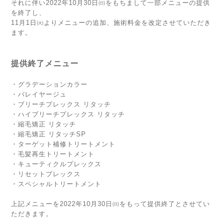
それに伴い2022年10月30日㈰をもちまして一部メニューの提供
を終了し、
11月1日㈫よりメニューの追加、施術料金を改定させていただき
ます。
提供終了メニュー
・グラデーションカラー
・バレイヤージュ
・ブリーチプレックス リタッチ
・ハイブリーチプレックス リタッチ
・縮毛矯正 リタッチ
・縮毛矯正 リタッチSP
・ターゲット補修トリートメント
・毛髪再生トリートメント
・キューティクルプレックス
・リセットプレックス
・スペシャルトリートメント
上記メニューを2022年10月30日㈰をもって提供終了とさせてい
ただきます。