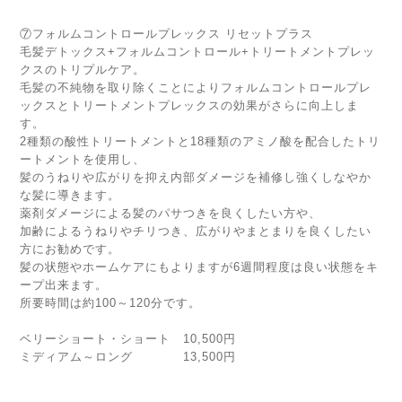
⑦フォルムコントロールプレックス リセットプラス
毛髪デトックス+フォルムコントロール+トリートメントプレッ
クスのトリプルケア。
毛髪の不純物を取り除くことによりフォルムコントロールプレ
ックスとトリートメントプレックスの効果がさらに向上しま
す。
2種類の酸性トリートメントと18種類のアミノ酸を配合したトリ
ートメントを使用し、
髪のうねりや広がりを抑え内部ダメージを補修し強くしなやか
な髪に導きます。
薬剤ダメージによる髪のパサつきを良くしたい方や、
加齢によるうねりやチリつき、広がりやまとまりを良くしたい
方にお勧めです。
髪の状態やホームケアにもよりますが6週間程度は良い状態をキ
ープ出来ます。
所要時間は約100～120分です。
ベリーショート・ショート 10,500円
ミディアム～ロング 13,500円