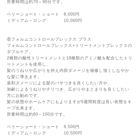
所要時間は約70～90分です。
ベリーショート・ショート 8,000円
ミディアム～ロング 10,000円
⑥フォルムコントロールプレックス プラス
フォルムコントロールプレックス+トリートメントプレックスの
ダブルケア。
2種類の酸性トリートメントと18種類のアミノ酸を配合したトリ
ートメントを使用し、
髪のうねりや広がりを抑え内部ダメージを補修し強くしなやか
な髪に導きます。
薬剤ダメージによる髪のパサつきを良くしたい方や、
加齢によるうねりやチリつき、広がりやまとまりを良くしたい
方にお勧めです。
髪の状態やホームケアにもよりますが5週間程度は良い状態をキ
ープ出来ます。
所要時間は約80～100分です。
ベリーショート・ショート 8,500円
ミディアム～ロング 10,500円