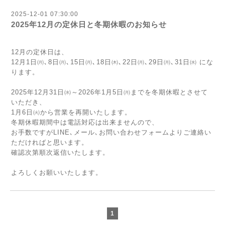
2025-12-01 07:30:00
2025年12月の定休日と冬期休暇のお知らせ
12月の定休日は、
12月1日㈪､8日㈪､15日㈪､18日㈭､22日㈪､29日㈪､31日㈬ にな
ります。
2025年12月31日㈬～2026年1月5日㈪までを冬期休暇とさせて
いただき、
1月6日㈫から営業を再開いたします。
冬期休暇期間中は電話対応は出来ませんので、
お手数ですがLINE､メール､お問い合わせフォームよりご連絡い
ただければと思います。
確認次第順次返信いたします。
よろしくお願いいたします。
1