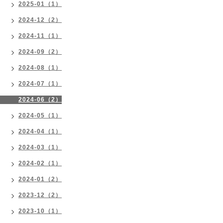
2025-01（1）
2024-12（2）
2024-11（1）
2024-09（2）
2024-08（1）
2024-07（1）
2024-06（2）
2024-05（1）
2024-04（1）
2024-03（1）
2024-02（1）
2024-01（2）
2023-12（2）
2023-10（1）