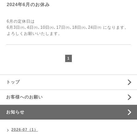
2024年6月のお休み
6月の定休日は
6月3日㈪､4日㈪､10日㈫､17日㈪､18日㈫､24日㈪ になります。
よろしくお願いいたします。
1
トップ
お客様へのお願い
お知らせ
2026-07（1）