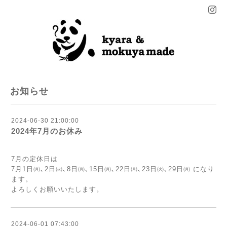
お知らせ
2024-06-30 21:00:00
2024年7月のお休み
7月の定休日は
7月1日㈪､2日㈫､8日㈪､15日㈪､22日㈪､23日㈫､29日㈪ になり
ます。
よろしくお願いいたします。
2024-06-01 07:43:00