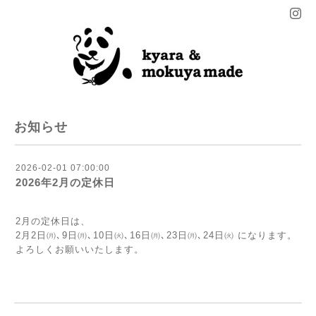
お知らせ
2026-02-01 07:00:00
2026年2月の定休日
2月の定休日は、
2月2日㈪､9日㈪､10日㈫､16日㈪､23日㈪､24日㈫ になります。
よろしくお願いいたします。