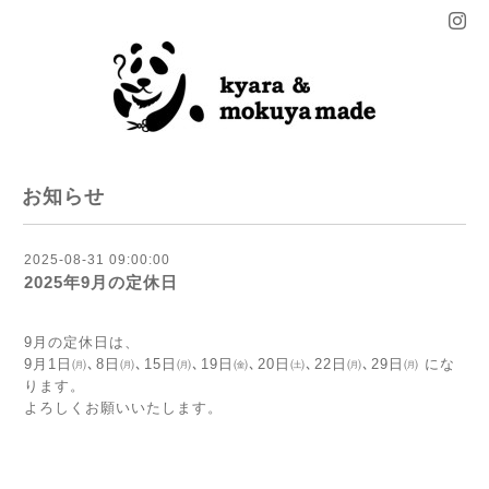
お知らせ
2025-08-31 09:00:00
2025年9月の定休日
9月の定休日は、
9月1日㈪､8日㈪､15日㈪､19日㈮､20日㈯､22日㈪､29日㈪ にな
ります。
よろしくお願いいたします。