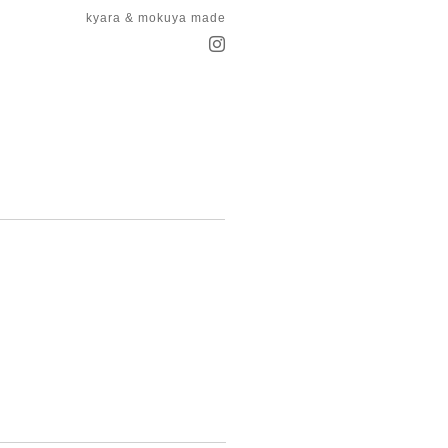
kyara & mokuya made