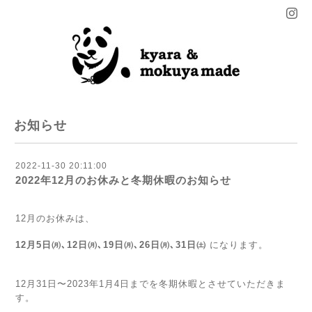
お知らせ
2022-11-30 20:11:00
2022年12月のお休みと冬期休暇のお知らせ
12月のお休みは、
12月5
日
㈪
､12
日
㈪
､19
日
㈪
､26
日
㈪
､31日㈯
になります。
12月31日〜2023年1月4日までを冬期休暇とさせていただきま
す。