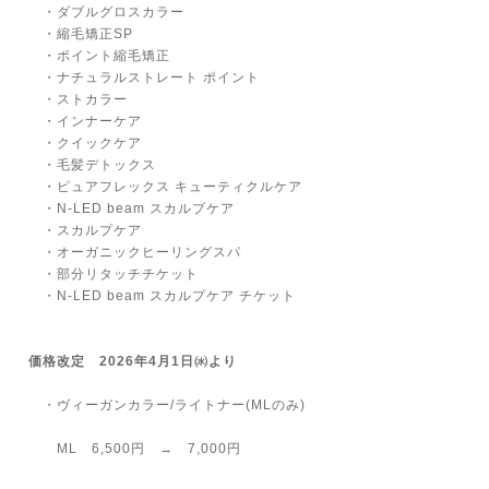
・ダブルグロスカラー
・縮毛矯正SP
・ポイント縮毛矯正
・ナチュラルストレート ポイント
・ストカラー
・インナーケア
・クイックケア
・毛髪デトックス
・ピュアフレックス キューティクルケア
・N-LED beam スカルプケア
・スカルプケア
・オーガニックヒーリングスパ
・部分リタッチチケット
・N-LED beam スカルプケア チケット
価格改定 2026年4月1日㈬より
・ヴィーガンカラー/ライトナー(MLのみ)
ML 6,500円 → 7,000円