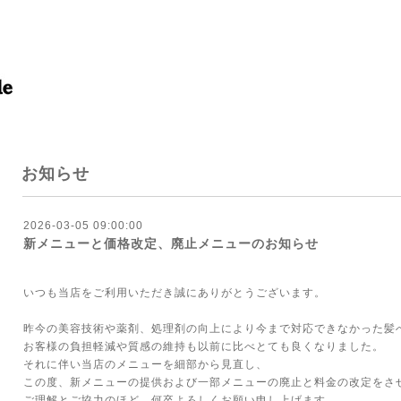
お知らせ
2026-03-05 09:00:00
新メニューと価格改定、廃止メニューのお知らせ
いつも当店をご利用いただき誠にありがとうございます。
昨今の美容技術や薬剤、処理剤の向上により今まで対応できなかった髪
お客様の負担軽減や質感の維持も以前に比べとても良くなりました。
それに伴い当店のメニューを細部から見直し、
この度、新メニューの提供および一部メニューの廃止と料金の改定をさ
ご理解とご協力のほど、何卒よろしくお願い申し上げます。