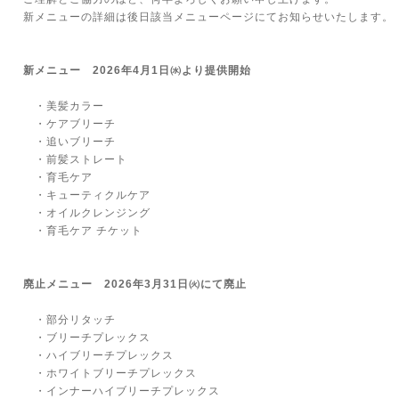
新メニューの詳細は後日該当メニューページにてお知らせいたします。
新メニュー
2026年4月1日㈬より提供開始
・美髪カラー
・ケアブリーチ
・追いブリーチ
・前髪ストレート
・育毛ケア
・キューティクルケア
・オイルクレンジング
・育毛ケア チケット
廃止メニュー
2026年3月31日㈫にて廃止
・部分リタッチ
・ブリーチプレックス
・ハイブリーチプレックス
・ホワイトブリーチプレックス
・インナーハイブリーチプレックス