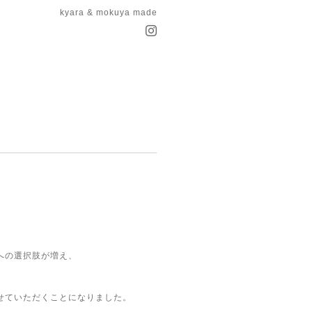
kyara & mokuya made
への選択肢が増え、
せていただくことになりました。