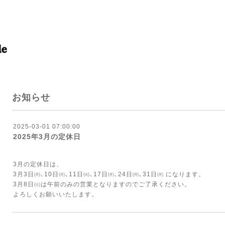
お知らせ
2025-03-01 07:00:00
2025年3月の定休日
3月の定休日は、
3月3日㈪､10日㈪､11日㈫､17日㈪､24日㈪､31日㈪ になります。
3月8日㈯は午前のみの営業となりますのでご了承ください。
よろしくお願いいたします。