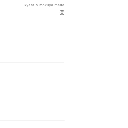
kyara & mokuya made