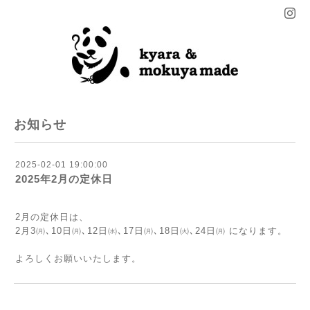
お知らせ
2025-02-01 19:00:00
2025年2月の定休日
2月の定休日は、
2月3㈪､10日㈪､12日㈬､17日㈪､18日㈫､24日㈪ になります。
よろしくお願いいたします。