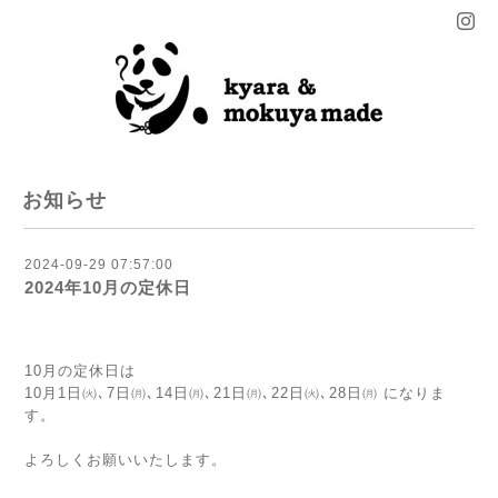
お知らせ
2024-09-29 07:57:00
2024年10月の定休日
10月の定休日は
10月1日㈫､7日㈪､14日㈪､21日㈪､22日㈫､28日㈪ になりま
す。
よろしくお願いいたします。