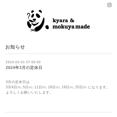
お知らせ
2024-03-01 07:00:00
2024年3月の定休日
3月の定休日は
3月4日㈪､5日㈫､11日㈪､18日㈪､19日㈫､25日㈪ になります。
よろしくお願いいたします。