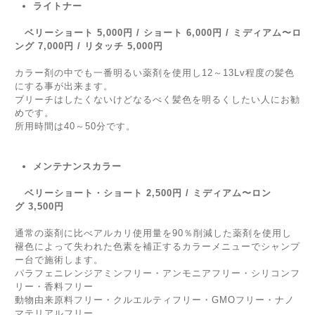
ライトナー
ベリーショート 5,000円 / ショート 6,000円 / ミディアム〜ロ
ング 7,000円 / リタッチ 5,000円
カラー剤の中でも一番明るい薬剤を使用し12～13Lv程度の髪色
にする事が出来ます。
ブリーチはしたくないけどなるべく髪色を明るくしたい人にお勧
めです。
所用時間は40～50分です。
メンテナンスカラー
ベリーショート・ショート 2,500円 / ミディアム〜ロン
グ 3,500円
通常の薬剤に比べアルカリ使用量を90％削減した薬剤を使用し
褪色によって失われた色素を補正するカラーメニューでシャンプ
ー台で施術します。
パラフェニレンジアミンフリー・アンモニアフリー・シリコンフ
リー・香料フリー
動物由来原料フリー・クルエルティフリー・GMOフリー・ナノ
マテリアルフリー