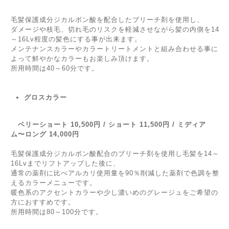
毛髪保護成分ジカルボン酸を配合したブリーチ剤を使用し、
ダメージや枝毛、切れ毛のリスクを軽減させながら髪の内側を14
～16Lv程度の髪色にする事が出来ます。
メンテナンスカラーやカラートリートメントと組み合わせる事に
よって鮮やかなカラーもお楽しみ頂けます。
所用時間は40～60分です。
グロスカラー
ベリーショート 10,500円 / ショート 11,500円 / ミディア
ム〜ロング 14,000円
毛髪保護成分ジカルボン酸配合のブリーチ剤を使用し毛髪を14～
16Lvまでリフトアップした後に、
通常の薬剤に比べアルカリ使用量を90％削減した薬剤で色調を整
えるカラーメニューです。
暖色系のアクセントカラーや少し濃いめのグレージュをご希望の
方におすすめです。
所用時間は80～100分です。