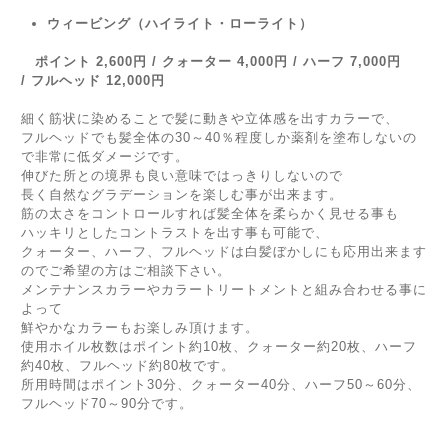
ウィービング（ハイライト・ローライト）
ポイント 2,600円 / クォーター 4,000円 / ハーフ 7,000円
/ フルヘッド 12,000円
細く筋状に染めることで髪に動きや立体感を出すカラーで、
フルヘッドでも髪全体の30～40％程度しか薬剤を塗布しないの
で非常に低ダメージです。
伸びた所との境界も良い意味ではっきりしないので
長く自然なグラデーションを楽しむ事が出来ます。
筋の太さをコントロールすれば髪全体を柔らかく見せる事も
ハッキリとしたコントラストを出す事も可能で、
クォーター、ハーフ、フルヘッドは白髪ぼかしにも応用出来ます
のでご希望の方はご相談下さい。
メンテナンスカラーやカラートリートメントと組み合わせる事に
よって
鮮やかなカラーもお楽しみ頂けます。
使用ホイル枚数はポイント約10枚、クォーター約20枚、ハーフ
約40枚、フルヘッド約80枚です。
所用時間はポイント30分、クォーター40分、ハーフ50～60分、
フルヘッド70～90分です。