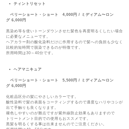
ティントリセット
ベリーショート・ショート 4,000円 / ミディアム〜ロン
グ 6,000円
黒染め等を使いトーンダウンさせた髪色を再度明るくしたい場合
に必要なメニューです。
ヘアカラー剤の酸化染料だけに作用するので髪への負担も少なく
比較的短時間で脱染できるのが特徴です。
所用時間は30～40分です。
ヘアマニキュア
ベリーショート・ショート 5,500円 /
ミディアム〜ロン
グ 6,000円
化粧品区分の髪にやさしいカラーです。
酸性染料で髪の表面をコーティングするので適度なハリやコシが
出て手触りも良くなります。
褪色しやすいのが難点ですが紫外線防止効果もありますので
トリートメント目的での使用もおススメです。
黒髪を明るくする事は出来ませんのでご注意ください。