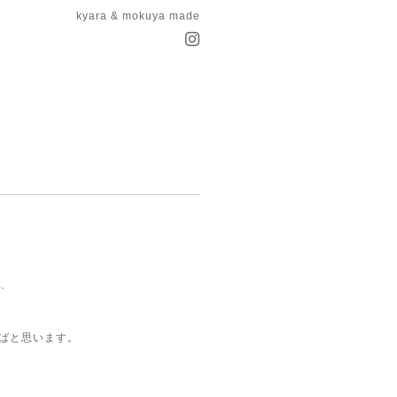
kyara & mokuya made
き、
ればと思います。