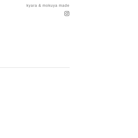
kyara & mokuya made