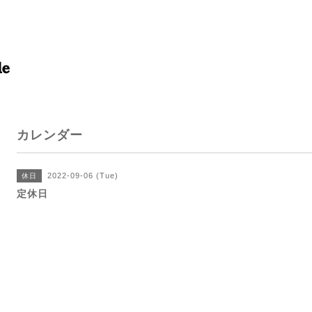
カレンダー
2022-09-06 (Tue)
休日
定休日