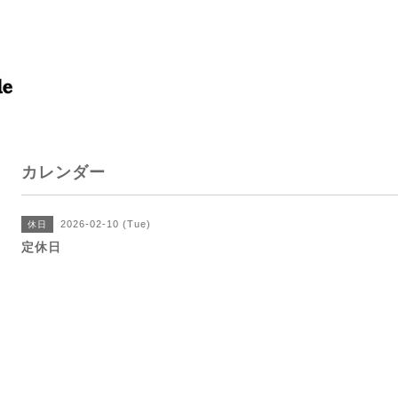
カレンダー
2026-02-10 (Tue)
休日
定休日