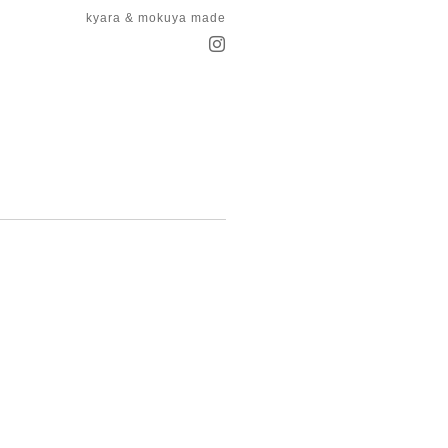
kyara & mokuya made