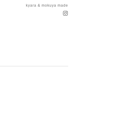
kyara & mokuya made