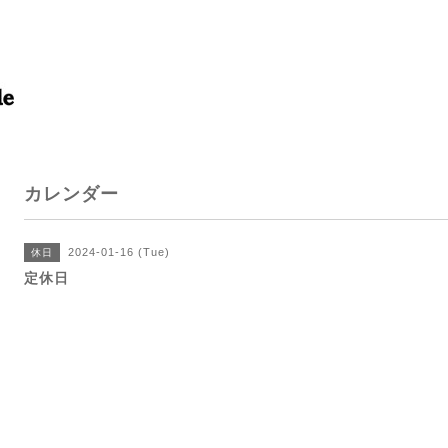
カレンダー
2024-01-16 (Tue)
休日
定休日