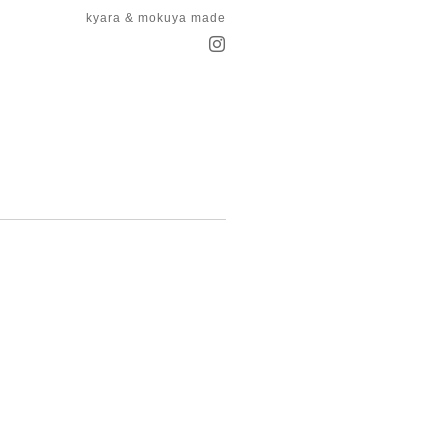
kyara & mokuya made