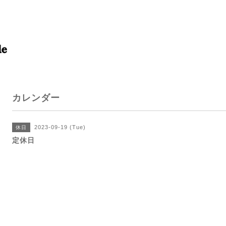
カレンダー
2023-09-19 (Tue)
休日
定休日