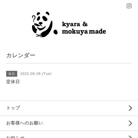
カレンダー
2022-06-28 (Tue)
休日
定休日
トップ
お客様へのお願い