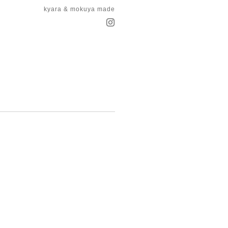
kyara & mokuya made