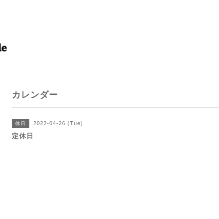
カレンダー
2022-04-26 (Tue)
休日
定休日